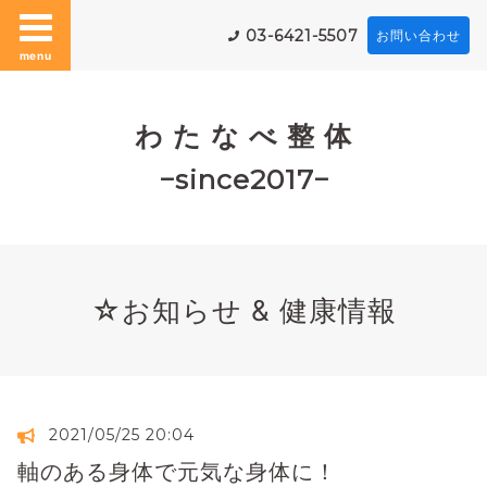
03-6421-5507
お問い合わせ
menu
わ た な べ 整 体
−since2017−
☆お知らせ & 健康情報
2021/05/25 20:04
軸のある身体で元気な身体に！