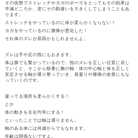
その状態でストレッチやヨガのポーズをとってもその効果は
半減どころか、逆にその勘違いを大きくしてしまうこともあ
ります。
ストレッチをやっているのに体が柔らかくならない！
ヨガをやっているのに腰痛が悪化した！
それ体のズレが原因かもしれませんよ。
ズレは手や足の指にもおきます。
体は膜でも繋がっているので、指のズレを正しい位置に戻し
ていくと、そこから順番に腕の軸・体の中心軸と体を正しく
安定させる軸が通り整っていき、肩凝りや腰痛の改善にもな
っていくのです。
凝ってる場所を柔らかくする！
とか
体の動きを左右均等にする！
といったことでは軸は通りません。
軸のある体には何歳からでもなれます。
年齢は関係ないですよ。