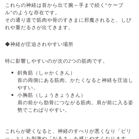
これらの神経は首から出て腕～手まで続く“ケーブ
ル”のような存在です。
その通り道で筋肉や骨のすきまに邪魔されると、しび
れや重だるさが出てきます。
◆神経が圧迫されやすい場所
特に影響しやすいのが次の2つの筋肉です。
斜角筋（しゃかくきん）
首の両側にある筋肉。かたくなると神経を圧迫し
やすい。
小胸筋（しょうきょうきん）
肩の前から肋骨につながる筋肉。肩が前に入る姿
勢でこわばりやすい。
これらが硬くなると、神経のすべりが悪くなり「ピリ
ッ」とした刺激や「だるさ」を感じやすくなります。