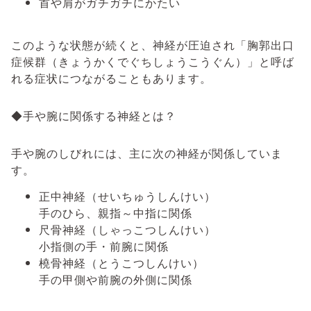
首や肩がガチガチにかたい
このような状態が続くと、神経が圧迫され「胸郭出口
症候群（きょうかくでぐちしょうこうぐん）」と呼ば
れる症状につながることもあります。
◆手や腕に関係する神経とは？
手や腕のしびれには、主に次の神経が関係していま
す。
正中神経（せいちゅうしんけい）
手のひら、親指～中指に関係
尺骨神経（しゃっこつしんけい）
小指側の手・前腕に関係
橈骨神経（とうこつしんけい）
手の甲側や前腕の外側に関係