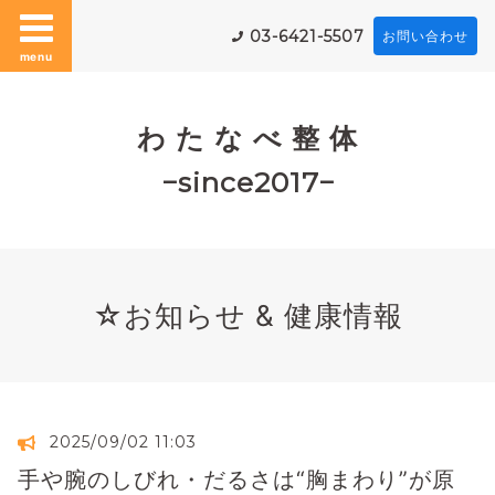
03-6421-5507
お問い合わせ
menu
わ た な べ 整 体
−since2017−
☆お知らせ & 健康情報
2025/09/02 11:03
手や腕のしびれ・だるさは“胸まわり”が原