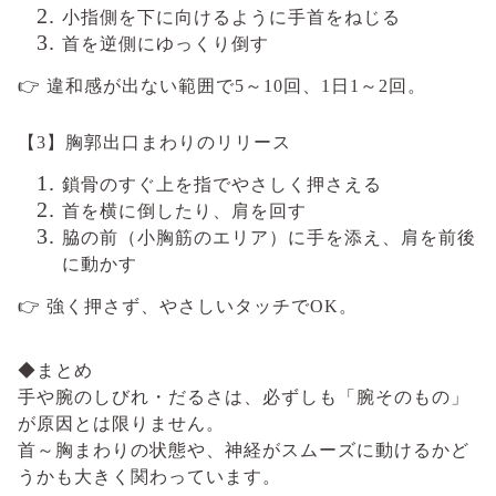
小指側を下に向けるように手首をねじる
首を逆側にゆっくり倒す
👉
違和感が出ない範囲で5～10回、1日1～2回。
【3】胸郭出口まわりのリリース
鎖骨のすぐ上を指でやさしく押さえる
首を横に倒したり、肩を回す
脇の前（小胸筋のエリア）に手を添え、肩を前後
に動かす
👉
強く押さず、やさしいタッチでOK。
◆まとめ
手や腕のしびれ・だるさは、必ずしも「腕そのもの」
が原因とは限りません。
首～胸まわりの状態や、神経がスムーズに動けるかど
うかも大きく関わっています。