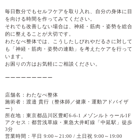
毎日数分でもセルフケアを取り入れ、自分の身体に目
を向ける時間を作ってみてください。
それでも改善しない場合は、神経・筋肉・姿勢を総合
的に整えることが大切です。
わたなべ整体では、こうしたしびれやだるさに対して
も「神経・筋肉・姿勢の連動」を考えたケアを行って
います。
お困りの方はお気軽にご相談ください。
ーーーーーーーーー
店舗名：わたなべ整体
施術者：渡邉 貴行（整体師／健康・運動アドバイザ
ー）
所在地：東京都品川区豊町6-6-1 メゾンルトゥール1F
アクセス：都営浅草線・東急大井町線「中延駅」徒歩
3分
営業時間：平日 9:00～21:00 / 土日祝 9:00～19:00