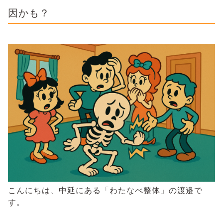
因かも？
こんにちは、中延にある「わたなべ整体」の渡邉で
す。