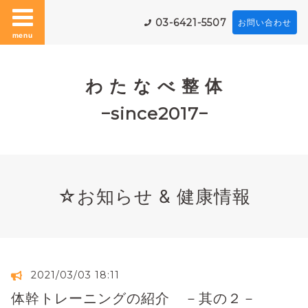
03-6421-5507
お問い合わせ
menu
わ た な べ 整 体
−since2017−
☆お知らせ & 健康情報
2021/03/03 18:11
体幹トレーニングの紹介 －其の２－