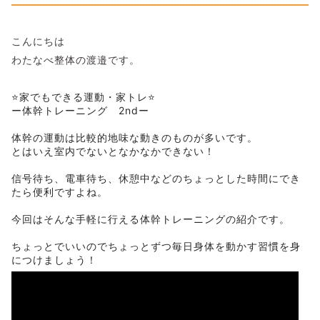
こんにちは
わたなべ整体の渡邉です。
⭐️家でもできる運動・家トレ⭐️
ー体幹トレーニング 2ndー
体幹の運動は比較的地味な動きのものが多いです。
とはいえ室内でないとなかなかできない！
信号待ち、電車待ち、休憩中などのちょっとした時間にでき
たら便利ですよね。
今回はそんな手軽に行える体幹トレーニングの紹介です。
ちょっとでいいのでちょっとずつ毎日身体を動かす習慣を身
につけましょう！