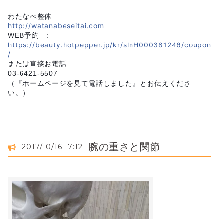
わたなべ整体
http://watanabeseitai.com
WEB予約 :
https://beauty.hotpepper.jp/kr/slnH000381246/coupon
/
または直接お電話
03-6421-5507
（『ホームページを見て電話しました』とお伝えくださ
い。）
腕の重さと関節
2017/10/16 17:12