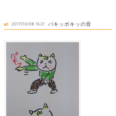
パキッボキッの音
2017/10/08 15:21