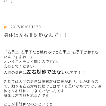
い。）
2017/10/01 12:39
身体は左右非対称なんです！
『右手上･左手下だと触れるけど左手上･右手下は触れな
いんですよね～』
ということをよく聞くのですが、
安心してください
左右対称ではない
人間の身体は
んです！！！
外見では人間の身体は左右対称に腕があり、足があるの
で、動きも左右対称に動けるはず！と思いがちですが、身
体は左右対称にできていないんです。
身体は左右非対称なんです！
どこが非対称なのかというと、