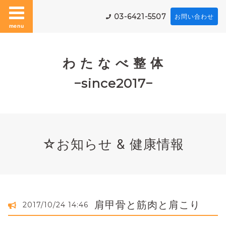
03-6421-5507
お問い合わせ
menu
わ た な べ 整 体
−since2017−
☆お知らせ & 健康情報
肩甲骨と筋肉と肩こり
2017/10/24 14:46