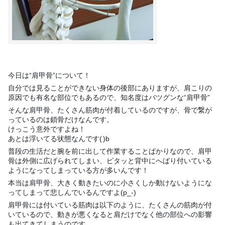
今日は“肩甲骨”について！
自分では見ることができない身体の後部にありますが、肩こりの
原因でも有名な部位でもあるので、知名度はバツグンな“肩甲骨”
そんな肩甲骨、たくさん筋肉が付着しているのですが、骨で繋が
っているのは鎖骨だけなんです。
けっこう意外ですよね！
あとは浮いてる状態なんです(
)b
普段の生活だと腕を前に出して作業することばかりなので、肩甲
骨は外側に広げられてしまい、ピタッと背中にへばり付いている
ようになってしまっている方が多いんです！
本当は肩甲骨、大きく動きたいのに小さくしか動けないようにな
ってしまって悲しんでいるんですよ(p_-)
肩甲骨には付いている筋肉は以下のように、たくさんの筋肉が付
いているので、動きが悪くなると肩だけでなく他の部位への影響
も出てきてしまうのです。