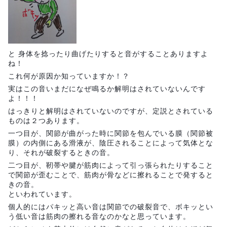
と 身体を捻ったり曲げたりすると音がすることありますよ
ね！
これ何が原因か知っていますか！？
実はこの音いまだになぜ鳴るか解明はされていないんです
よ！！！
はっきりと解明はされていないのですが、定説とされている
ものは２つあります。
一つ目が、関節が曲がった時に関節を包んでいる膜（関節被
膜）の内側にある滑液が、陰圧されることによって気体とな
り、それが破裂するときの音。
二つ目が、靭帯や腱が筋肉によって引っ張られたりすること
で関節が歪むことで、筋肉が骨などに擦れることで発すると
きの音。
といわれています。
個人的にはパキッと高い音は関節での破裂音で、ボキッとい
う低い音は筋肉の擦れる音なのかなと思っています。