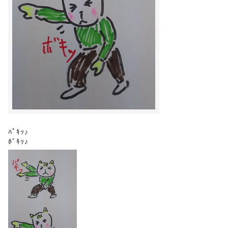
ﾊﾟｷｯ♪
ﾎﾞｷｯ♪