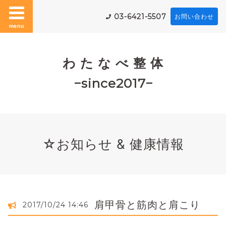
03-6421-5507
お問い合わせ
menu
わ た な べ 整 体
−since2017−
☆お知らせ & 健康情報
肩甲骨と筋肉と肩こり
2017/10/24 14:46