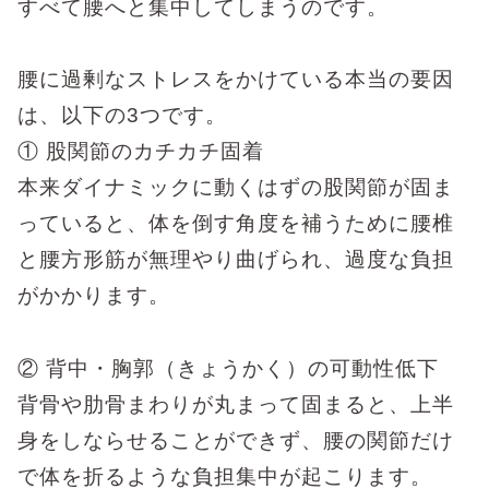
すべて腰へと集中してしまうのです。
腰に過剰なストレスをかけている本当の要因
は、以下の
3
つです。
①
股関節のカチカチ固着
本来ダイナミックに動くはずの股関節が固ま
っていると、体を倒す角度を補うために腰椎
と腰方形筋が無理やり曲げられ、過度な負担
がかかります。
②
背中・胸郭（きょうかく）の可動性低下
背骨や肋骨まわりが丸まって固まると、上半
身をしならせることができず、腰の関節だけ
で体を折るような負担集中が起こります。