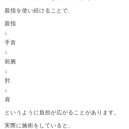
親指を使い続けることで、
親指
↓
手首
↓
前腕
↓
肘
↓
肩
というように負担が広がることがあります。
実際に施術をしていると、