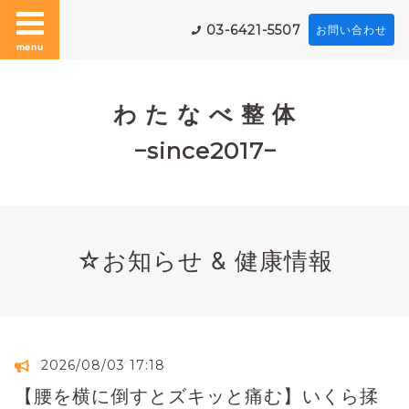
03-6421-5507
お問い合わせ
menu
わ た な べ 整 体
−since2017−
☆お知らせ & 健康情報
2026/08/03 17:18
【腰を横に倒すとズキッと痛む】いくら揉