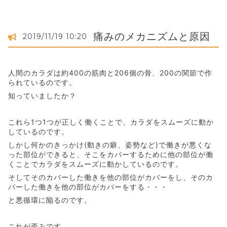
痛みのメカニズムと原因
2019/11/19 10:20
人間のカラダは約400の筋肉と206個の骨、200の関節で作
られているのです。
知っていましたか？
これら1つ1つが正しく働くことで、カラダをスムーズに動か
しているのです。
しかし何かのきっかけ(動きの癖、姿勢など)で働きが悪くな
った部位ができると、そこをカバーするために他の部位が働
くことでカラダをスムーズに動かしているのです。
そしてそのカバーした働きを他の部位がカバーをし、そのカ
バーした働きを他の部位がカバーをする・・・
と悪循環に陥るのです。
これが歪みです。