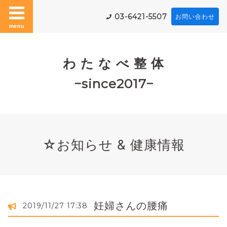
03-6421-5507
お問い合わせ
menu
わ た な べ 整 体
−since2017−
☆お知らせ & 健康情報
妊婦さんの腰痛
2019/11/27 17:38