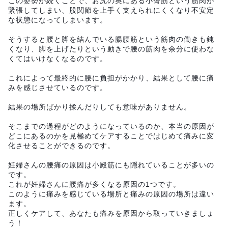
この姿勢が続くことで、お尻の奥にある小臀筋という筋肉が
緊張してしまい、股関節を上手く支えられにくくなり不安定
な状態になってしまいます。
そうすると腰と脚を結んでいる腸腰筋という筋肉の働きも鈍
くなり、脚を上げたりという動きで腰の筋肉を余分に使わな
くてはいけなくなるのです。
これによって最終的に腰に負担がかかり、結果として腰に痛
みを感じさせているのです。
結果の場所ばかり揉んだりしても意味がありません。
そこまでの過程がどのようになっているのか、本当の原因が
どこにあるのかを見極めてケアすることではじめて痛みに変
化させることができるのです。
妊婦さんの腰痛の原因は小殿筋にも隠れていることが多いの
です。
これが妊婦さんに腰痛が多くなる原因の1つです。
このように痛みを感じている場所と痛みの原因の場所は違い
ます。
正しくケアして、あなたも痛みを原因から取っていきましょ
う！