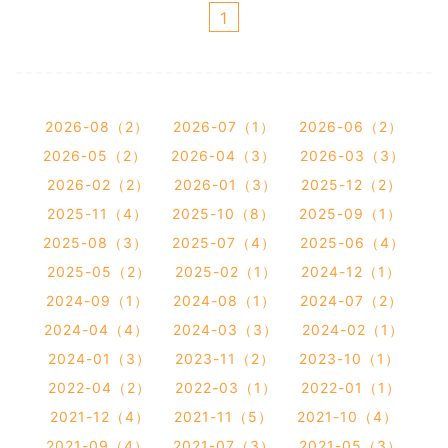
1
2026-08（2）
2026-07（1）
2026-06（2）
2026-05（2）
2026-04（3）
2026-03（3）
2026-02（2）
2026-01（3）
2025-12（2）
2025-11（4）
2025-10（8）
2025-09（1）
2025-08（3）
2025-07（4）
2025-06（4）
2025-05（2）
2025-02（1）
2024-12（1）
2024-09（1）
2024-08（1）
2024-07（2）
2024-04（4）
2024-03（3）
2024-02（1）
2024-01（3）
2023-11（2）
2023-10（1）
2022-04（2）
2022-03（1）
2022-01（1）
2021-12（4）
2021-11（5）
2021-10（4）
2021-09（4）
2021-07（3）
2021-05（3）