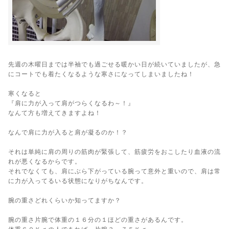
先週の木曜日までは半袖でも過ごせる暖かい日が続いていましたが、急
にコートでも着たくなるような寒さになってしまいましたね！
寒くなると
『肩に力が入って肩がつらくなるわ～！』
なんて方も増えてきますよね！
なんで肩に力が入ると肩が凝るのか！？
それは単純に肩の周りの筋肉が緊張して、筋疲労をおこしたり血液の流
れが悪くなるからです。
それでなくても、肩にぶら下がっている腕って意外と重いので、肩は常
に力が入ってるいる状態になりがちなんです。
腕の重さどれくらいか知ってますか？
腕の重さ片腕で体重の１６分の１ほどの重さがあるんです。