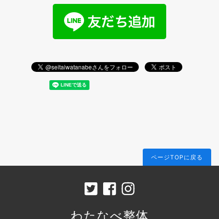
ページTOPに戻る
わたなべ整体