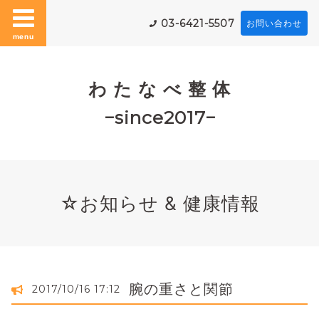
03-6421-5507
お問い合わせ
menu
わ た な べ 整 体
−since2017−
☆お知らせ & 健康情報
腕の重さと関節
2017/10/16 17:12