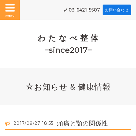
03-6421-5507
お問い合わせ
menu
わ た な べ 整 体
−since2017−
☆お知らせ & 健康情報
頭痛と顎の関係性
2017/09/27 18:55