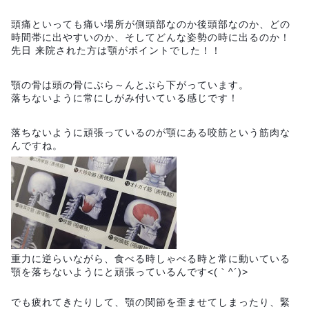
頭痛といっても痛い場所が側頭部なのか後頭部なのか、どの
時間帯に出やすいのか、そしてどんな姿勢の時に出るのか！
先日 来院された方は顎がポイントでした！！
顎の骨は頭の骨にぶら～んとぶら下がっています。
落ちないように常にしがみ付いている感じです！
落ちないように頑張っているのが顎にある咬筋という筋肉な
んですね。
重力に逆らいながら、食べる時しゃべる時と常に動いている
顎を落ちないようにと頑張っているんです<(｀^´)>
でも疲れてきたりして、顎の関節を歪ませてしまったり、緊