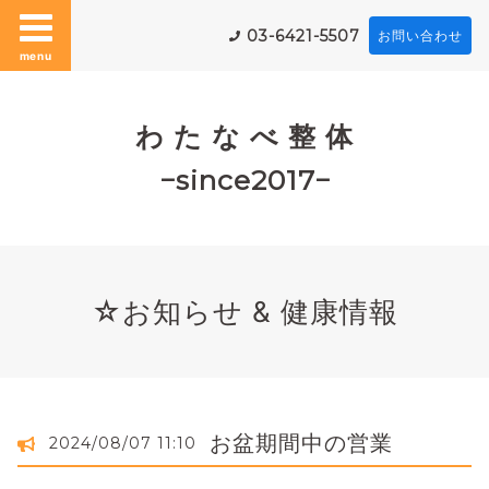
03-6421-5507
お問い合わせ
menu
わ た な べ 整 体
−since2017−
☆お知らせ & 健康情報
お盆期間中の営業
2024/08/07 11:10