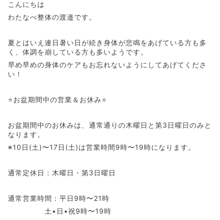
こんにちは
わたなべ整体の渡邉です。
夏とはいえ連日暑い日が続き身体が悲鳴をあげている方も多
く、体調を崩している方も多いようです。
早め早めの身体のケアもお忘れないようにしてあげてくださ
い！
⭐️お盆期間中の営業＆お休み⭐️
お盆期間中のお休みは、通常通りの木曜日と第3日曜日のみと
なります。
※10日(土)〜17日(土)は営業時間9時〜19時になります。
通常定休日：木曜日・第3日曜日
通常営業時間：平日9時〜21時
土•日•祝9時〜19時