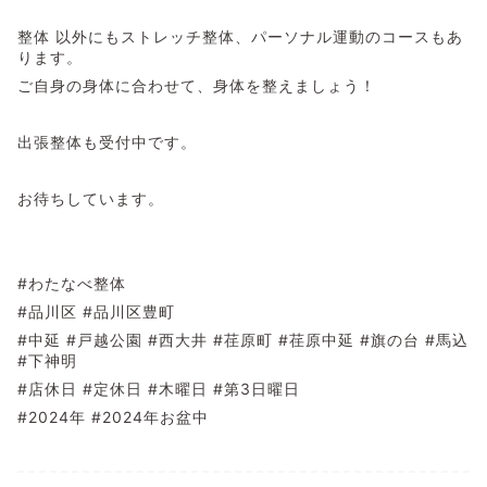
整体 以外にもストレッチ整体、パーソナル運動のコースもあ
ります。
ご自身の身体に合わせて、身体を整えましょう！
出張整体も受付中です。
お待ちしています。
#わたなべ整体
#品川区 #品川区豊町
#中延 #戸越公園 #西大井 #荏原町 #荏原中延 #旗の台 #馬込
#下神明
#店休日 #定休日 #木曜日 #第3日曜日
#2024年 #2024年お盆中