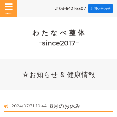
03-6421-5507
お問い合わせ
menu
わ た な べ 整 体
−since2017−
☆お知らせ & 健康情報
8月のお休み
2024/07/31 10:44