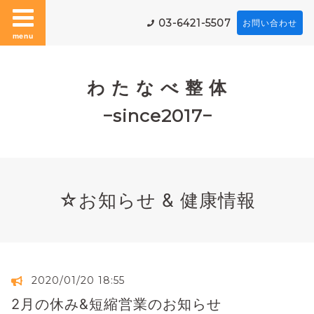
03-6421-5507
お問い合わせ
menu
わ た な べ 整 体
−since2017−
☆お知らせ & 健康情報
2020/01/20 18:55
2月の休み&短縮営業のお知らせ