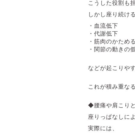
こうした役割も
しかし座り続け
・血流低下
・代謝低下
・筋肉のかため
・関節の動きの
などが起こりや
これが積み重な
◆腰痛や肩こり
座りっぱなしに
実際には、