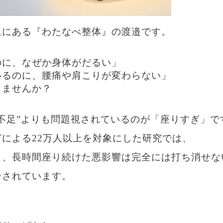
延にある『わたなべ整体』の渡邉です。
のに、なぜか身体がだるい」
いるのに、腰痛や肩こりが変わらない」
りませんか？
不足”よりも問題視されているのが「座りすぎ」で
による22万人以上を対象にした研究では、
も、長時間座り続けた悪影響は完全には打ち消せな
告されています。