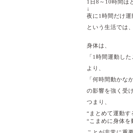
1日8～10時間
↓
夜に1時間だけ運
という生活では
身体は、
「1時間運動した
より、
「何時間動かな
の影響を強く受
つまり、
“まとめて運動す
“こまめに身体を
ことが非常に重