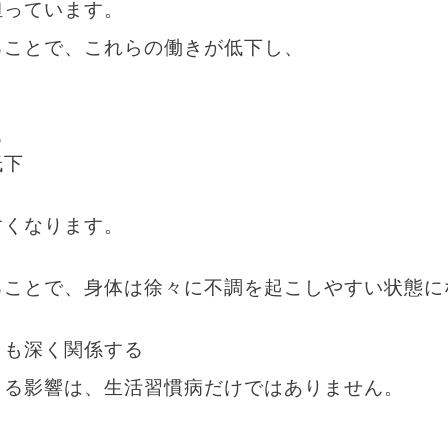
担っています。
ることで、これらの働きが低下し、
る
低下
すくなります。
ることで、身体は徐々に不調を起こしやすい状態に
とも深く関係する
よる影響は、生活習慣病だけではありません。