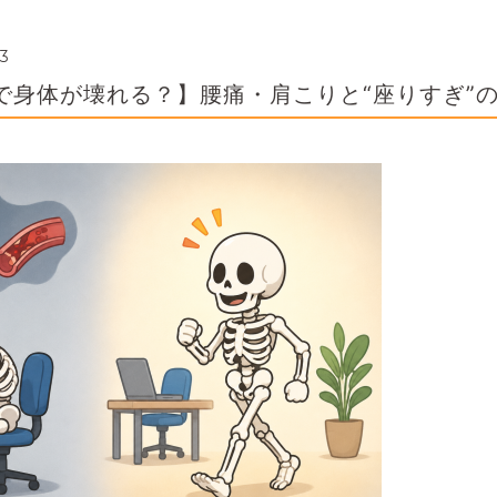
33
で身体が壊れる？】腰痛・肩こりと“座りすぎ”