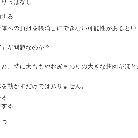
座りっぱなし」
動する」
身体への負担を帳消しにできない可能性があるとい
ぎ」が問題なのか？
ると、特に太ももやお尻まわりの大きな筋肉がほと
体を動かすだけではありません。
せる
理する
保つ