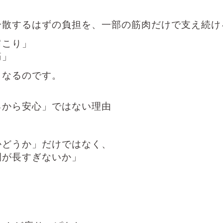
分散するはずの負担を、一部の筋肉だけで支え続け
肩こり」
痛」
くなるのです。
るから安心」ではない理由
かどうか」だけではなく、
間が長すぎないか」