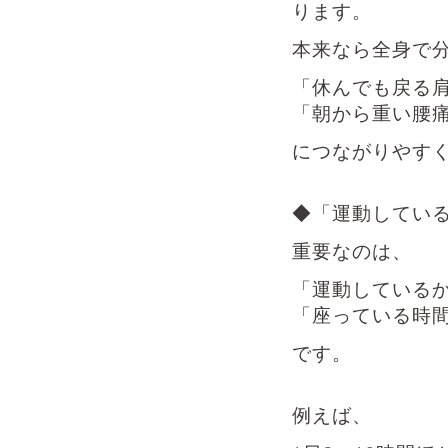
ります。
本来なら全身で
「休んでも戻る
「朝から重い腰
につながりやす
◆「運動してい
重要なのは、
「運動している
「座っている時
です。
例えば、