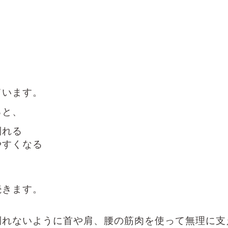
ています。
ると、
倒れる
やすくなる
続きます。
倒れないように首や肩、腰の筋肉を使って無理に支