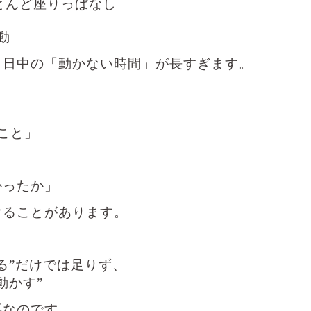
ほとんど座りっぱなし
動
、日中の「動かない時間」が長すぎます。
こと」
かったか」
けることがあります。
る”だけでは足りず、
動かす”
要なのです。