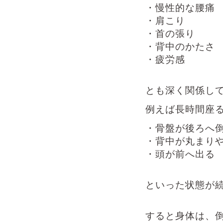
・慢性的な腰痛
・肩こり
・首の張り
・背中のかたさ
・疲労感
とも深く関係し
例えば長時間座
・骨盤が後ろへ
・背中が丸まり
・頭が前へ出る
といった状態が
すると身体は、