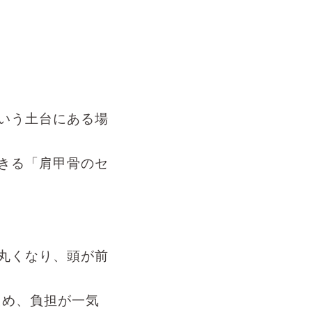
いう土台にある場
きる「肩甲骨のセ
丸くなり、頭が前
ため、負担が一気