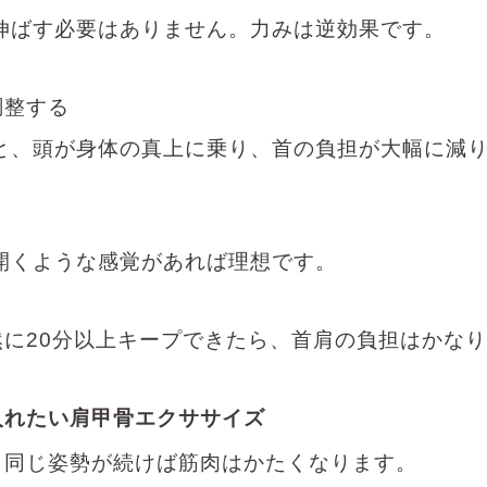
伸ばす必要はありません。力みは逆効果です。
調整する
と、頭が身体の真上に乗り、首の負担が大幅に減
く
開くような感覚があれば理想です。
然に
20
分以上キープできたら、首肩の負担はかなり
入れたい肩甲骨エクササイズ
、同じ姿勢が続けば筋肉はかたくなります。