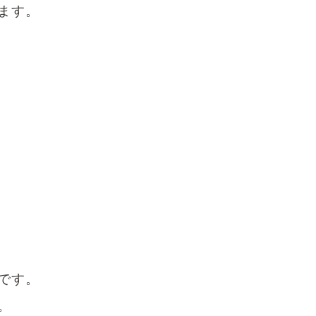
ます。
です。
。