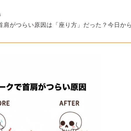
8
首肩がつらい原因は「座り方」だった？今日か