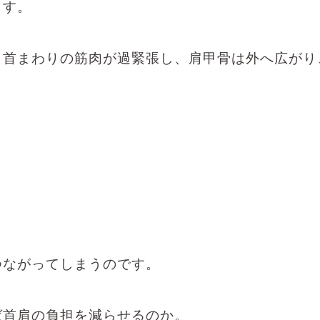
ます。
、首まわりの筋肉が過緊張し、肩甲骨は外へ広がり
つながってしまうのです。
ば首肩の負担を減らせるのか。