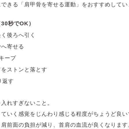
にできる「肩甲骨を寄せる運動」をおすすめしてい
（
30
秒で
OK
）
軽く後ろへ引く
骨へ寄せる
キープ
肩をストンと落とす
り返す
を入れすぎないこと。
っていく感覚をじんわり感じる程度がちょうど良い
、肩前面の負担が減り、首肩の血流が良くなります