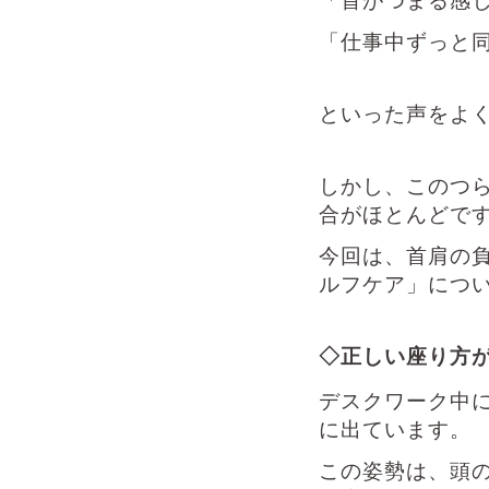
「首がつまる感
「仕事中ずっと
といった声をよ
しかし、このつ
合がほとんどで
今回は、首肩の
ルフケア」につ
◇正しい座り方
デスクワーク中
に出ています。
この姿勢は、頭