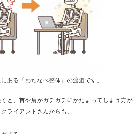
延にある『わたなべ整体』の渡邉です。
続くと、首や肩がガチガチにかたまってしまう方が
るクライアントさんからも、