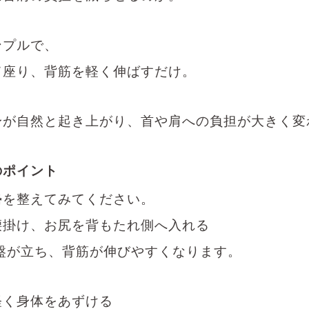
ンプルで、
て座り、背筋を軽く伸ばすだけ。
身が自然と起き上がり、首や肩への負担が大きく変
のポイント
勢を整えてみてください。
腰掛け、お尻を背もたれ側へ入れる
盤が立ち、背筋が伸びやすくなります。
軽く身体をあずける