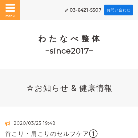
03-6421-5507
お問い合わせ
menu
わ た な べ 整 体
−since2017−
☆お知らせ & 健康情報
2020/03/25 19:48
首こり・肩こりのセルフケア①