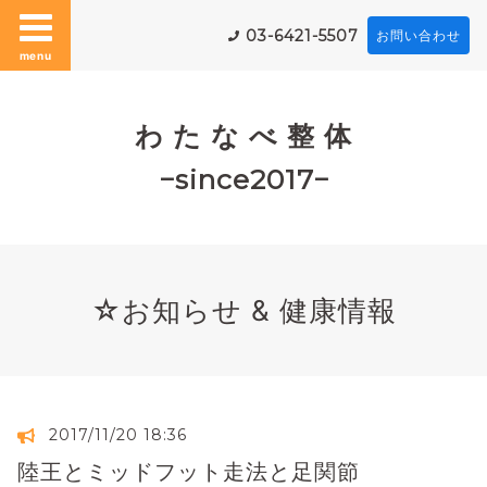
03-6421-5507
お問い合わせ
menu
わ た な べ 整 体
−since2017−
☆お知らせ & 健康情報
2017/11/20 18:36
陸王とミッドフット走法と足関節