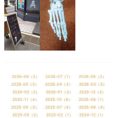
2026-08（2）
2026-07（1）
2026-06（2）
2026-05（2）
2026-04（3）
2026-03（3）
2026-02（2）
2026-01（3）
2025-12（2）
2025-11（4）
2025-10（8）
2025-09（1）
2025-08（3）
2025-07（4）
2025-06（4）
2025-05（2）
2025-02（1）
2024-12（1）