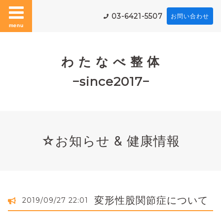
03-6421-5507
お問い合わせ
menu
わ た な べ 整 体
−since2017−
☆お知らせ & 健康情報
変形性股関節症について
2019/09/27 22:01