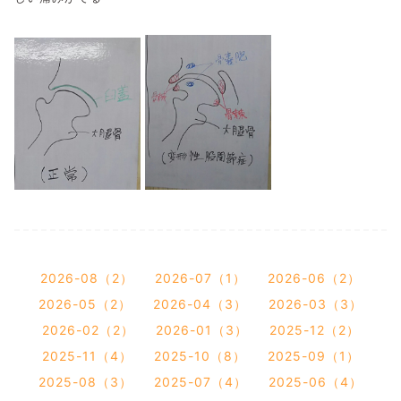
2026-08（2）
2026-07（1）
2026-06（2）
2026-05（2）
2026-04（3）
2026-03（3）
2026-02（2）
2026-01（3）
2025-12（2）
2025-11（4）
2025-10（8）
2025-09（1）
2025-08（3）
2025-07（4）
2025-06（4）