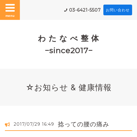
03-6421-5507
お問い合わせ
menu
わ た な べ 整 体
−since2017−
☆お知らせ & 健康情報
捻っての腰の痛み
2017/07/29 16:49