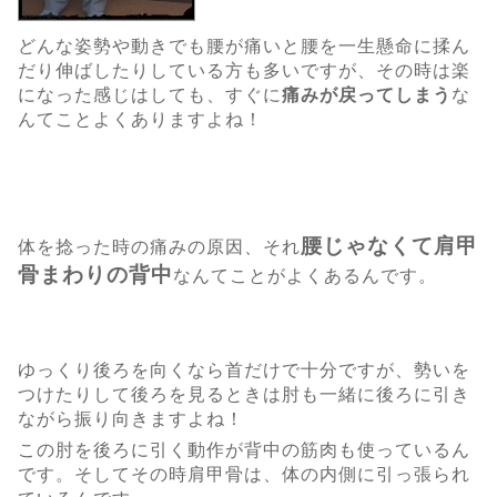
どんな姿勢や動きでも腰が痛いと腰を一生懸命に揉ん
だり伸ばしたりしている方も多いですが、その時は楽
になった感じはしても、すぐに
痛みが戻ってしまう
な
んてことよくありますよね！
腰じゃなくて肩甲
体を捻った時の痛みの原因、それ
骨まわりの背中
なんてことがよくあるんです。
ゆっくり後ろを向くなら首だけで十分ですが、勢いを
つけたりして後ろを見るときは肘も一緒に後ろに引き
ながら振り向きますよね！
この肘を後ろに引く動作が背中の筋肉も使っているん
です。そしてその時肩甲骨は、体の内側に引っ張られ