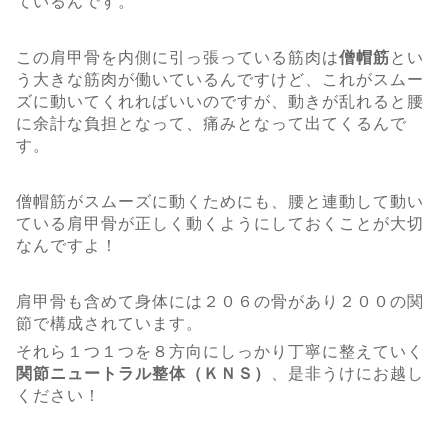
ているんです。
この肩甲骨を内側に引っ張っている筋肉は
僧帽筋
とい
う大きな筋肉が働いているんですけど、これがスムー
ズに動いてくれればいいのですが、動きが乱れると腰
に余計な負担となって、痛みとなって出てくるんで
す。
僧帽筋がスムーズに動くためにも、腰と連動して動い
ている肩甲骨が正しく動くようにしておくことが大切
なんですよ！
肩甲骨も含めて身体には２０６の骨があり２００の関
節で構成されています。
それら１つ１つを８方向にしっかり丁寧に整えていく
関節ニュートラル整体（ＫＮＳ）
、是非うけにお越し
ください！